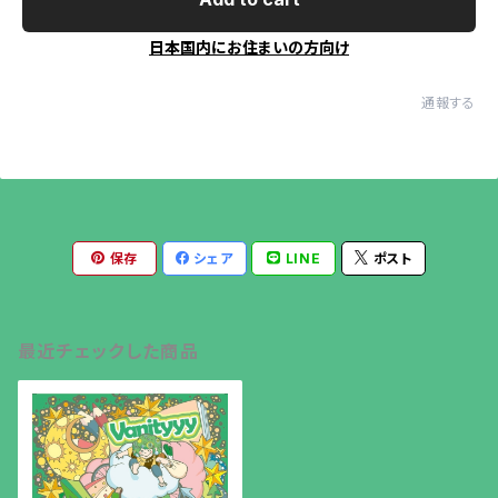
日本国内にお住まいの方向け
通報する
保存
シェア
LINE
ポスト
最近チェックした商品