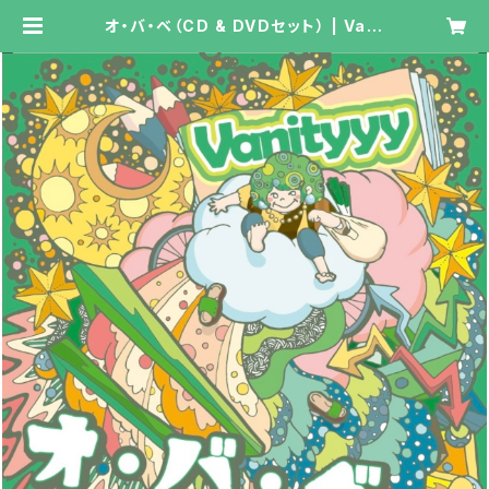
オ・バ・ベ（CD & DVDセット） | Vani
tyyy online shop