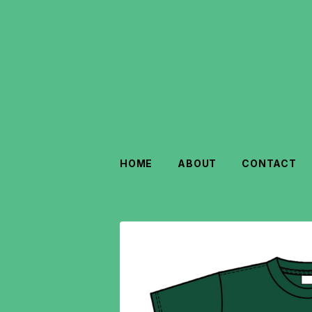
Vanityyy onli
HOME
ABOUT
CONTACT