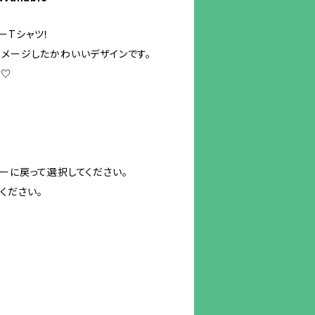
アーTシャツ！
イメージしたかわいいデザインです。
E♡
ーに戻って選択してください。
ください。