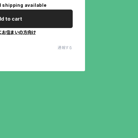
l shipping available
d to cart
にお住まいの方向け
通報する