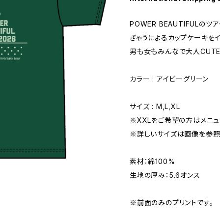
POWER BEAUTIFULのツ
ぎゃうによるカップケーキを
男も女もみんなで大人CUT
カラー : アイビーグリーン
サイズ : M,L,XL
※XXLをご希望の方はメニュ
※詳しいサイズは画像を参照
素材：綿100%
生地の厚み：5.6オンス
※前面のみのプリントです。