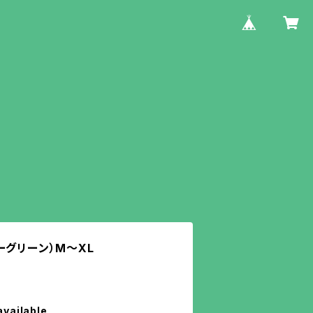
ーグリーン）M〜XL
available