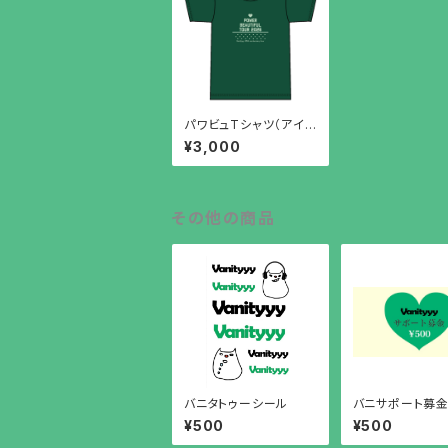
パワビュTシャツ（アイビ
ーグリーン）M〜XL
¥3,000
その他の商品
バニタトゥーシール
バニサポート募
¥500
¥500