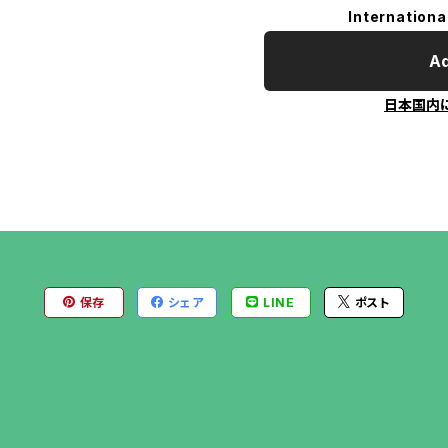
Internationa
Ad
日本国内
保存
シェア
LINE
ポスト