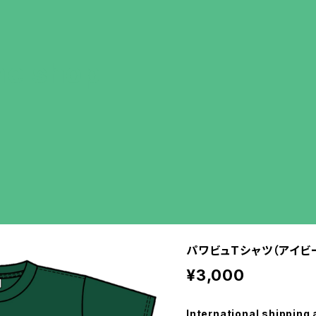
ne shop
パワビュTシャツ（アイビ
¥3,000
International shipping 