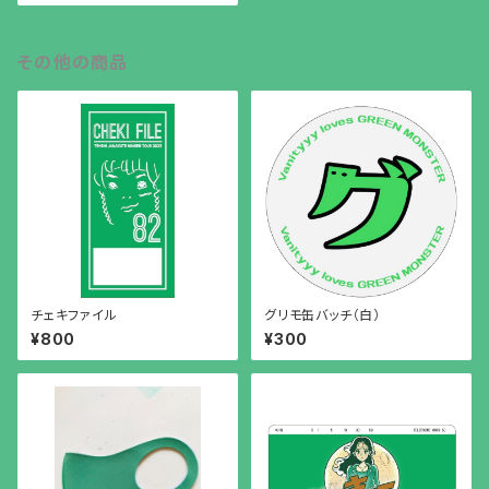
その他の商品
チェキファイル
グリモ缶バッチ（白）
¥800
¥300