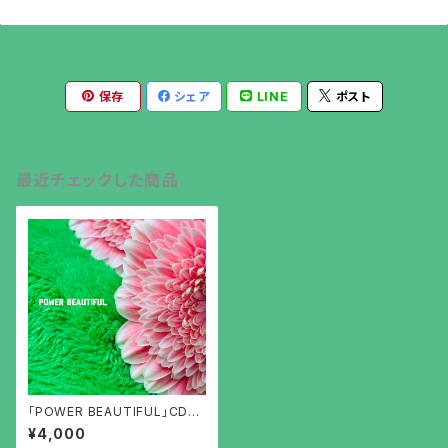
保存
シェア
LINE
ポスト
最近チェックした商品
「POWER BEAUTIFUL」CD
【初回限定盤】
¥4,000