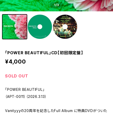
1
/3
「POWER BEAUTIFUL」CD【初回限定盤】
¥4,000
SOLD OUT
「POWER BEAUTIFUL」
（APT-0011）（2026.3.13）
Vanityyyの20周年を記念したFull Album に特典DVDがついた