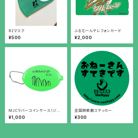
82マスク
ふるむーんテレフォンカード
¥500
¥2,000
MJCラバーコインケース（ジェッ
全国姉素敵ステッカー
トコースターver）
¥1,000
¥300