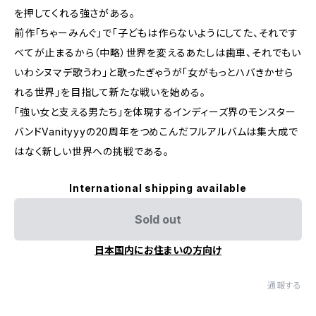
を押してくれる強さがある。
前作「ちゃーみんぐ」で「子どもは作らないようにしてた、それです
べてが止まるから（中略）世界を変えるあたしは歯車、それでもい
いわシヌマデ歌うわ」と歌ったぎゃうが「女がもっとハバきかせら
れる世界」を目指して新たな戦いを始める。
「強い女と支える男たち」を体現するインディーズ界のモンスター
バンドVanityyyの20周年をつめこんだフルアルバムは集大成で
はなく新しい世界への挑戦である。
International shipping available
Sold out
日本国内にお住まいの方向け
通報する