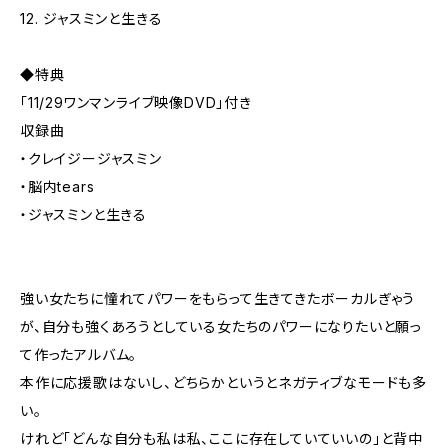
12. ジャスミンと生きる
◆特典
「11/29ワンマンライブ映像DVD」付き
収録曲
・クレイジージャスミン
・脳内tears
・ジャスミンと生きる
強い女たちに憧れてパワーをもらって生きてきたボーカルぎゃう
が、自分も強くあろうとしている女たちのパワーになりたいと願っ
て作ったアルバム。
本作に応援歌はないし、どちらかというとネガティブなモードも多
い。
けれど「どんな自分も私は私、ここに存在していていいの」と背中