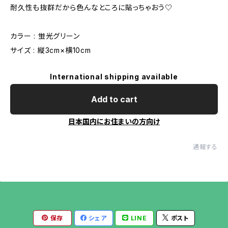
耐久性も抜群だから色んなところに貼っちゃおう♡
カラー : 蛍光グリーン
サイズ : 縦3cm×横10cm
International shipping available
Add to cart
日本国内にお住まいの方向け
通報する
保存
シェア
LINE
ポスト