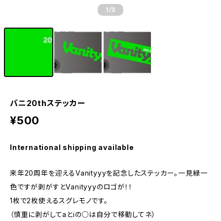
1
/3
バニ20thステッカー
¥500
International shipping available
来年20周年を迎えるVanityyyを記念したステッカー。一見緑一
色ですが剥がすとVanityyyのロゴが！！
1枚で2枚使えるスグレモノです。
（慎重に剥がしてaとiの○は自分で移動してネ）