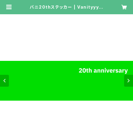
バニ20thステッカー | Vanityyy o
nline shop