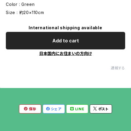
Color : Green
Size : 約20×110cm
International shipping available
Add to cart
日本国内にお住まいの方向け
通報する
保存
シェア
LINE
ポスト