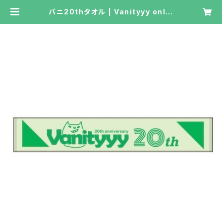
バニ20thタオル | Vanityyy onlin
e shop