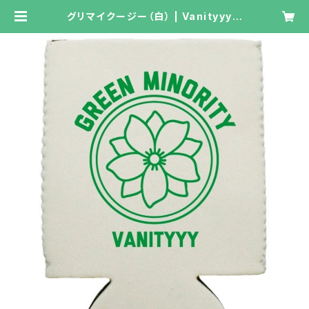
グリマイクージー（白） | Vanityyy o
nline shop