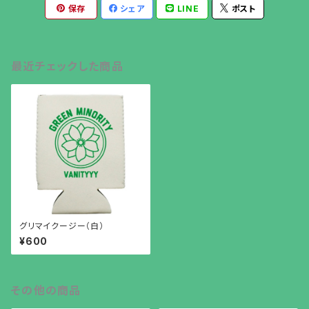
保存
シェア
LINE
ポスト
最近チェックした商品
グリマイクージー（白）
¥600
その他の商品