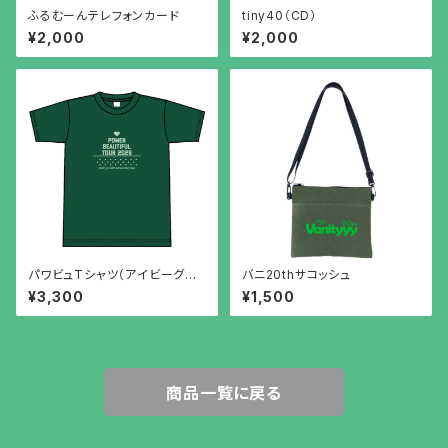
ふるむーんテレフォンカード
tiny40（CD）
¥2,000
¥2,000
パワビュTシャツ（アイビーグリ
バニ20thサコッシュ
ーン）XXL
¥3,300
¥1,500
商品一覧に戻る